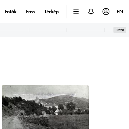
Fotók
Friss
Térkép
EN
1990