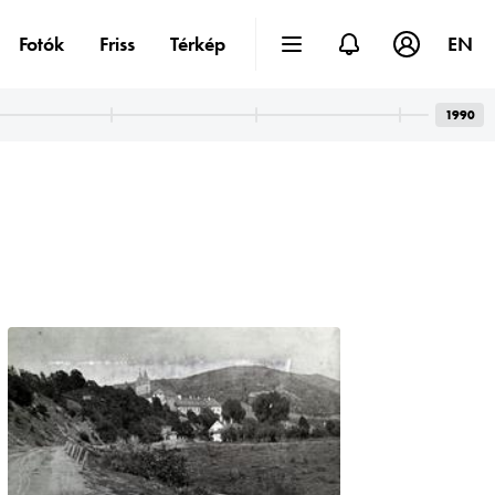
Fotók
Friss
Térkép
EN
1990