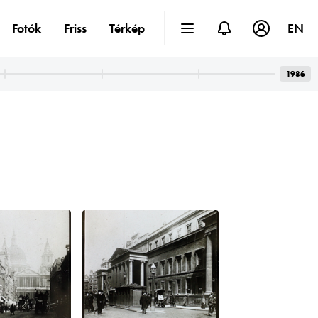
Fotók
Friss
Térkép
EN
1986