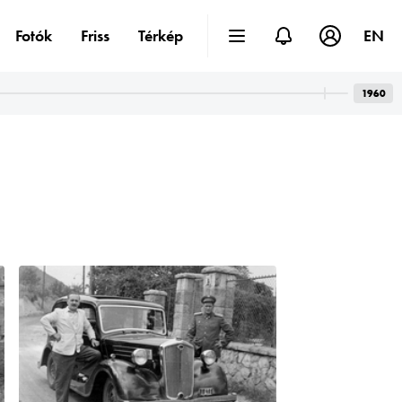
Fotók
Friss
Térkép
EN
1960