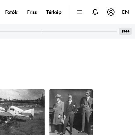
Fotók
Friss
Térkép
EN
1944