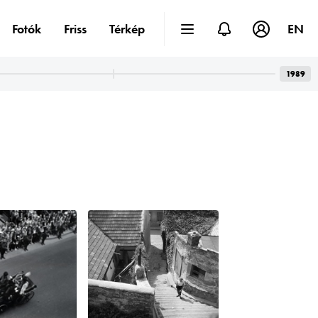
Fotók
Friss
Térkép
EN
1989