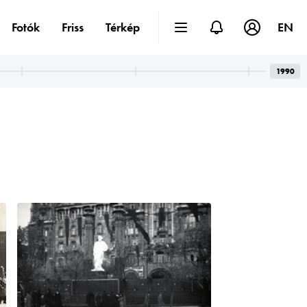
Fotók
Friss
Térkép
EN
1990