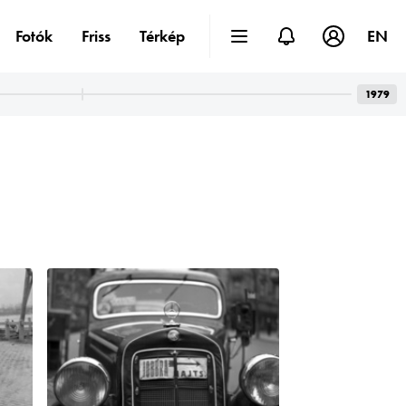
Fotók
Friss
Térkép
EN
1979