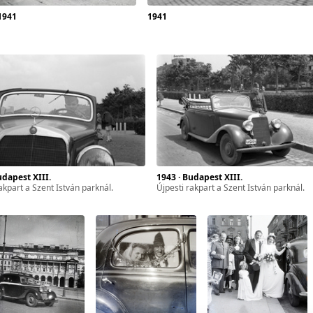
1941
1941
Budapest XIII.
1943 · Budapest XIII.
 rakpart a Szent István parknál.
Újpesti rakpart a Szent István parknál.