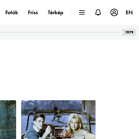
Fotók
Friss
Térkép
EN
1979