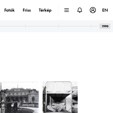
Fotók
Friss
Térkép
EN
1990