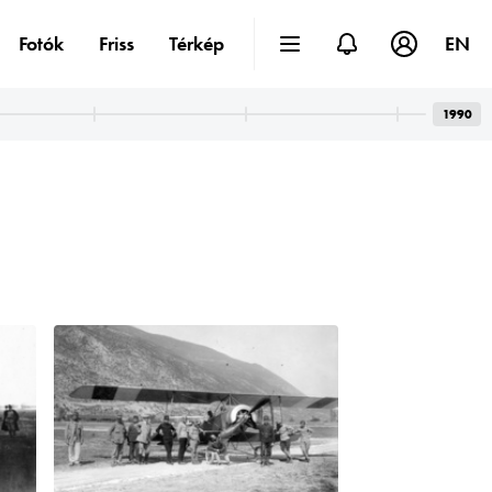
Fotók
Friss
Térkép
EN
1990