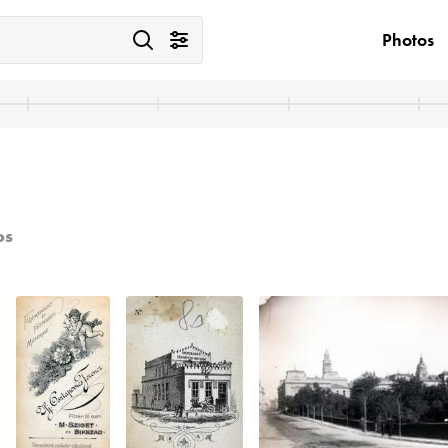
Photos
os