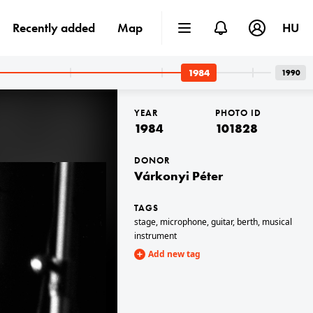
Recently added
Map
HU
1984
1990
YEAR
PHOTO ID
1984
101828
DONOR
Várkonyi Péter
1984 · Budapest VII.
Holló utca 11., tetőterasz, balra a Kazinczy utca házai.
TAGS
stage
,
microphone
,
guitar
,
berth
,
musical
instrument
Add new tag