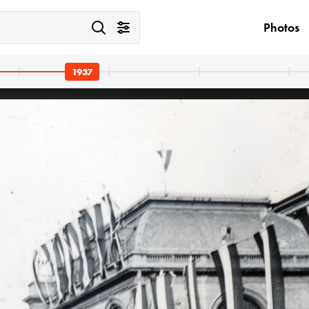
Photos
1937
1937
1937