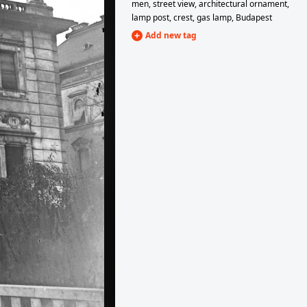
men
,
street view
,
architectural ornament
,
lamp post
,
crest
,
gas lamp
,
Budapest
Add new tag
1917
.
1917
Első világháború, futóárok.