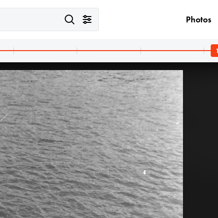
Photos
1963
1963