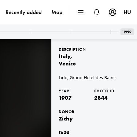
Recently added
Map
HU
1990
DESCRIPTION
Italy
,
Venice
Lido, Grand Hotel des Bains.
1907 · Karlovy Vary
 Mária-Magdaléna-templom.
YEAR
PHOTO ID
1907
2844
DONOR
Zichy
TAGS