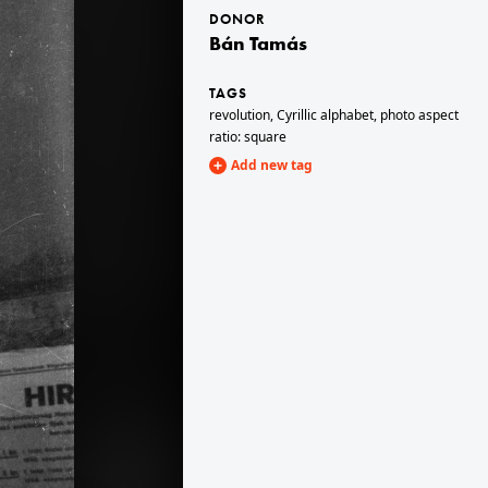
DONOR
Bán Tamás
1956 · Sopron
zült, mellette a Keresztelő Szent János-templom.
Szent Mihály utca, a felvétel a Fövényverem közelében készült, A háztetők felett a Tűztorony, távolabb a bencés templom (Kecske templom) tornya látható.
TAGS
revolution
,
Cyrillic alphabet
,
photo aspect
ratio: square
Add new tag
1956 · Sopron
tel a Katolikus Konvent átjárónál készült.
Várkerület (Lenin körút) 29. számú ház udvara. Az utca felőli kapualj és lépcsőház. A házban található az Oroszlán gyógyszertár.