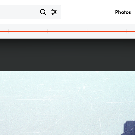
Photos
ngary
1984 · Dunaföldvár
1984 · 
Sóház utca.
Római 