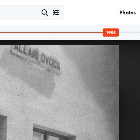
Photos
1955
1955