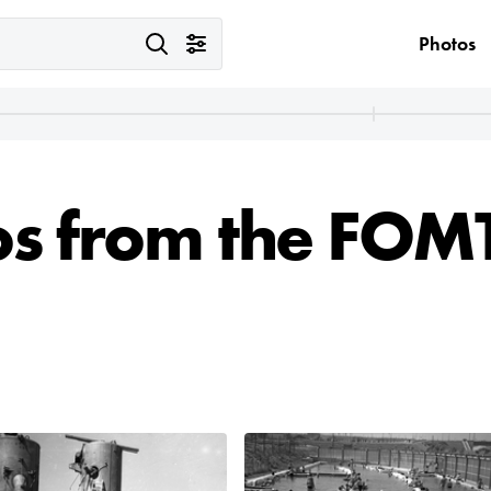
Photos
os from the FOM