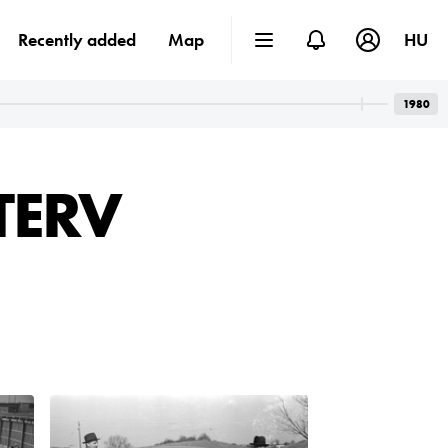
Recently added
Map
HU
1980
TERV