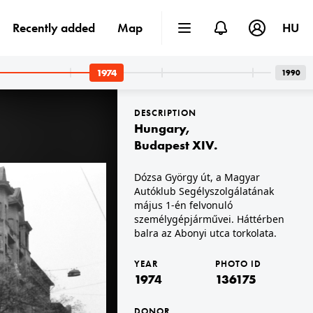
Recently added
Map
HU
1974
1990
DESCRIPTION
Hungary
,
Budapest XIV.
Dózsa György út, a Magyar
Autóklub Segélyszolgálatának
1974 · Budapest VII.,Budapest XIV.
út épületei.
Ötvenhatosok tere (Felvonulási tér), május 1-i felvonulás, háttérben a Dózsa György út épületei.
május 1-én felvonuló
személygépjárművei. Háttérben
balra az Abonyi utca torkolata.
YEAR
PHOTO ID
1974
136175
DONOR