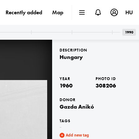
Recently added
Map
HU
1990
DESCRIPTION
Hungary
YEAR
PHOTO ID
1960
308206
1960 · Hungary
DONOR
Gazda Anikó
TAGS
–
Add new tag