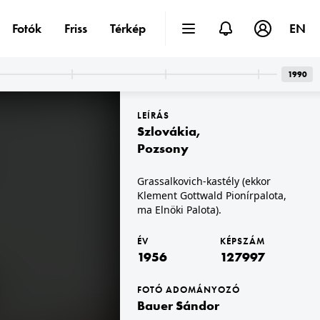
Fotók
Friss
Térkép
EN
1990
LEÍRÁS
Szlovákia
,
Pozsony
Grassalkovich-kastély (ekkor
Klement Gottwald Pionírpalota,
gyer
1956 · Tótmegyer
n a Nepomuki Szent János-templom.
a felvétel a Károlyi-kastély parkjában készült.
ma Elnöki Palota).
ÉV
KÉPSZÁM
1956
127997
FOTÓ ADOMÁNYOZÓ
Bauer Sándor