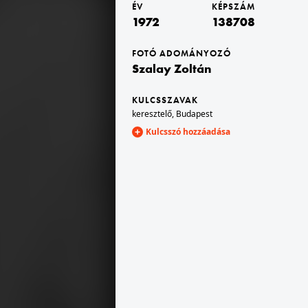
ÉV
KÉPSZÁM
1972
138708
· Algyő
1972 · Algyő
úti Tisza-híd építése.
a közúti Tisza-híd építése.
FOTÓ ADOMÁNYOZÓ
Szalay Zoltán
KULCSSZAVAK
keresztelő
,
Budapest
Kulcsszó hozzáadása
1972 · Magyarország
Marton Frigyes rendező.