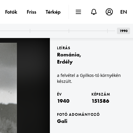
Fotók
Friss
Térkép
EN
1990
LEÍRÁS
Románia
,
Erdély
a felvétel a Gyilkos-tó környékén
készült.
nc
1940 · Miskolc · Diósgyőr
vasgyári teniszpályák.
ÉV
KÉPSZÁM
1940
151586
FOTÓ ADOMÁNYOZÓ
Gali