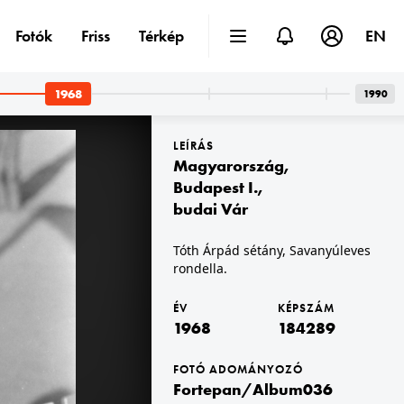
Fotók
Friss
Térkép
EN
1968
1990
LEÍRÁS
Magyarország
,
Budapest I.
,
budai Vár
1968
Tóth Árpád sétány, Savanyúleves
rondella.
ÉV
KÉPSZÁM
1968
184289
FOTÓ ADOMÁNYOZÓ
Fortepan/Album036