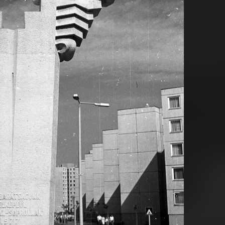
Budapest V.
1982 · Budapest XIII.
5. tér - Belgrád rakpart sarok, az Erzsébet hídról nézve.
a felvétel a Róbert Károly körút 102. számú ház előtt kés
 Budapest VIII.
1982 · Budapest VIII.
1982 · Budapest VIII.
lepi Általános Iskola (később Losonci téri Általános Iskola), jobbra a Práter utca 56. számú panelház.
a Práter utca a Nagy Templom utca felől a József körút felé nézve. A felvétel a Práter utca 34-ből készült.
Losonci tér, a Józsefvárosi Lakótelepi Általános Iskola (később Losonci téri Általános Iskola) é