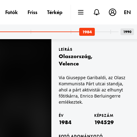
Fotók
Friss
Térkép
EN
1984
1990
LEÍRÁS
Olaszország
,
Velence
Via Giuseppe Garibaldi, az Olasz
Kommunista Párt utcai standja,
 Sopron
1984 · Sopron
 határátkelő.
közúti határátkelő.
ahol a párt aktivistái az elhunyt
főtitkárra, Enrico Berluingerre
emlékeztek.
ÉV
KÉPSZÁM
1984
194529
FOTÓ ADOMÁNYOZÓ