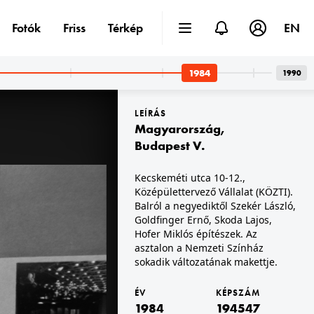
Fotók
Friss
Térkép
EN
1984
1990
LEÍRÁS
Magyarország
,
Budapest V.
Kecskeméti utca 10-12.,
Középülettervező Vállalat (KÖZTI).
1984 · Velence
1984 · Velence
Via Giuseppe Garibaldi, az Olasz Kommunista Párt utcai standja, ahol a párt aktivistái az elhunyt főtitkárra, Enrico Berluingerre emlékeztek.
Via Giuseppe Garibaldi, az Olasz Kommunista Párt utcai standja, ahol a párt aktivistái az elhunyt főtitkárra, Enrico Berluingerre emlékeztek.
Balról a negyediktől Szekér László,
Goldfinger Ernő, Skoda Lajos,
Hofer Miklós építészek. Az
asztalon a Nemzeti Színház
sokadik változatának makettje.
ÉV
KÉPSZÁM
1984
194547