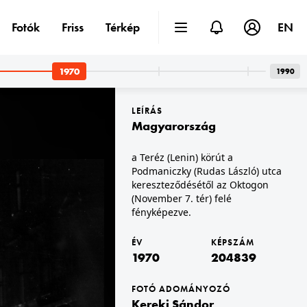
Fotók
Friss
Térkép
EN
1970
1990
LEÍRÁS
Magyarország
a Teréz (Lenin) körút a
Podmaniczky (Rudas László) utca
kereszteződésétől az Oktogon
1970 · Budapest VII.
(November 7. tér) felé
Erzsébet (Lenin) körút 49., Royal szálló
fényképezve.
ÉV
KÉPSZÁM
1970
204839
FOTÓ ADOMÁNYOZÓ
Kereki Sándor