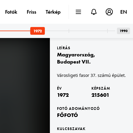
Fotók
Friss
Térkép
EN
1972
1990
LEÍRÁS
Magyarország
,
Budapest VII.
Városligeti fasor 37. számú épület.
1972
ÉV
KÉPSZÁM
1972
215601
FOTÓ ADOMÁNYOZÓ
FŐFOTÓ
KULCSSZAVAK