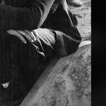
· Varsó
1939 · Varsó
1939 · Varsó
lágháború első napjaiban lebombázott ulica Obozowa 76. romjai.
a II. világháború első napjaiban lebombázott ulica Obozowa 76. számú ház lépcsőháza.
a II. világháború első na
1939 · Varsó
dskiego.
plac Marszalka Józefa Pilsudskiego.