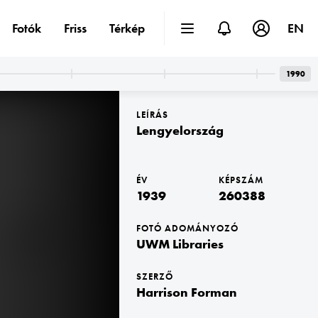
Fotók
Friss
Térkép
EN
1990
LEÍRÁS
Lengyelország
ÉV
KÉPSZÁM
1939
260388
1939 · Varsó
ítási plakát.
ulica Krakowskie Przedmiescie - ulica Karowa sarok, szemben a Hotel Bristol.
FOTÓ ADOMÁNYOZÓ
UWM Libraries
SZERZŐ
Harrison Forman