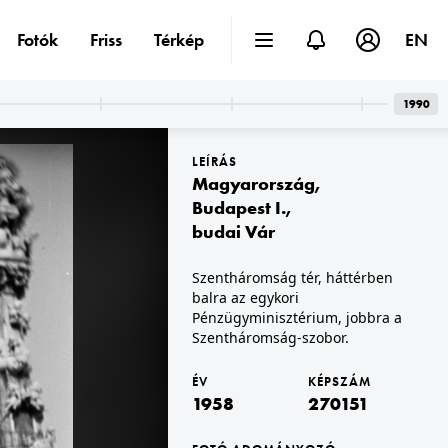
Fotók
Friss
Térkép
EN
1990
LEÍRÁS
Magyarország
,
Budapest I.
,
budai Vár
1958 · Budapest XIV.
Szentháromság tér, háttérben
se.
a Tihany tér 7. számú ház építkezése.
balra az egykori
Pénzügyminisztérium, jobbra a
Szentháromság-szobor.
ÉV
KÉPSZÁM
1958
270151