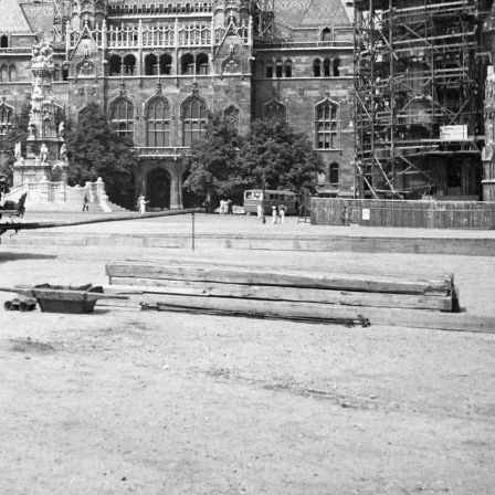
1935
1935
1935
1935
1935
193