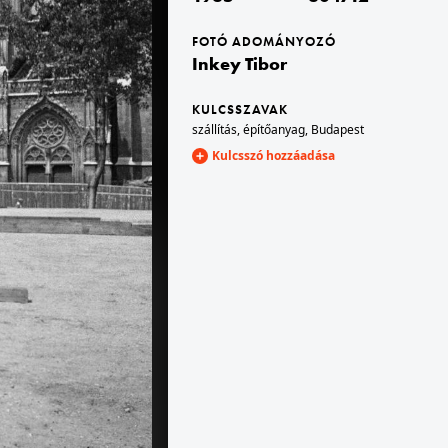
FOTÓ ADOMÁNYOZÓ
1935
Inkey Tibor
KULCSSZAVAK
szállítás
,
építőanyag
,
Budapest
Kulcsszó hozzáadása
5
1935