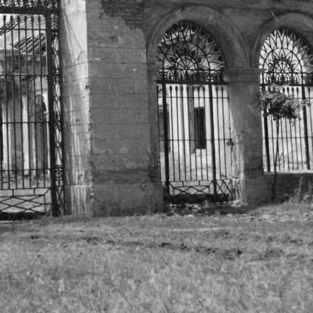
1955
1955
1955