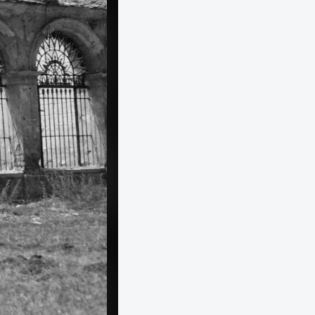
1955
1955