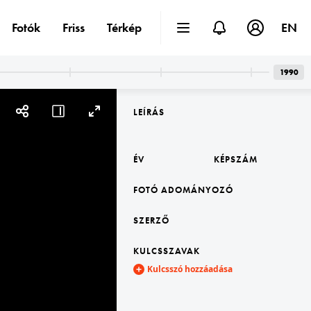
Fotók
Friss
Térkép
EN
1990
LEÍRÁS
ÉV
KÉPSZÁM
FOTÓ ADOMÁNYOZÓ
SZERZŐ
KULCSSZAVAK
Kulcsszó hozzáadása