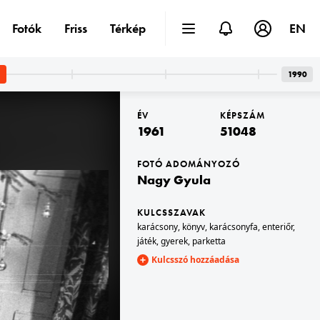
Fotók
Friss
Térkép
EN
1990
ÉV
KÉPSZÁM
1961
51048
FOTÓ ADOMÁNYOZÓ
Nagy Gyula
1961 · Szeged
1961 · Szeged
Nemzeti Emlékcsarnok a Dóm téren.
Oskola utca 14.
KULCSSZAVAK
karácsony
,
könyv
,
karácsonyfa
,
enteriőr
,
játék
,
gyerek
,
parketta
Kulcsszó hozzáadása