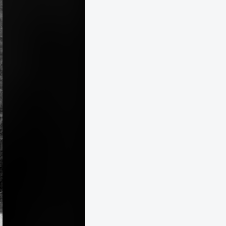
1900
1900