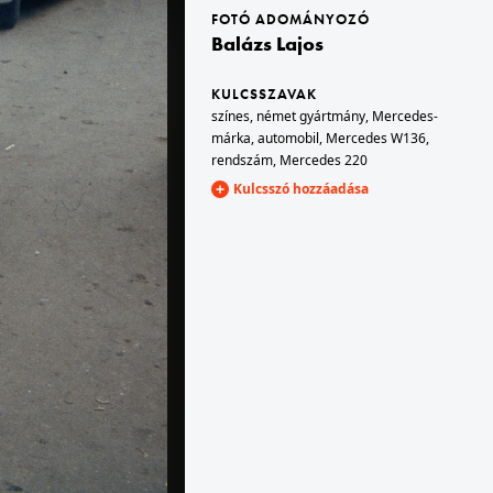
FOTÓ ADOMÁNYOZÓ
Balázs Lajos
1979 · Vác
1979 · Magyarország
en.
Március 15. tér 11., a Városháza kapuja.
Dr. Gergely István államtitkár, az Országos Vízügyi Hivatal elnöke a tiszai árvízi védekezésről nyilatkozik. A Magyar Rádió Krónika című műsorának tudósítója Forró Tamás.
KULCSSZAVAK
színes
,
német gyártmány
,
Mercedes-
márka
,
automobil
,
Mercedes W136
,
rendszám
,
Mercedes 220
Kulcsszó hozzáadása
1979 · Budapest V.
MTV stúdió, középen Vekerdy Tamás gyermekpszichológus.