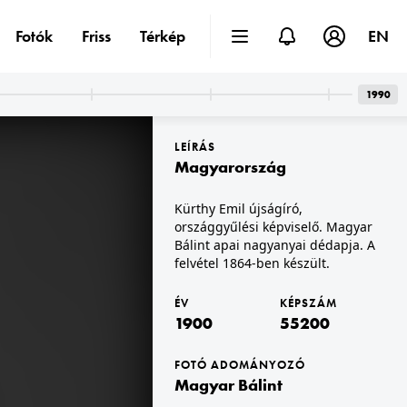
Fotók
Friss
Térkép
EN
1990
LEÍRÁS
Magyarország
Kürthy Emil újságíró,
országgyűlési képviselő. Magyar
Bálint apai nagyanyai dédapja. A
1900 · Budapest V.
felvétel 1864-ben készült.
Széchenyi István (Ferenc József) tér, szemben a Széchenyi Lánchíd és a budai Vár. A felvétel 1898 körül készült.
ÉV
KÉPSZÁM
1900
55200
FOTÓ ADOMÁNYOZÓ
Magyar Bálint