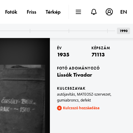
Fotók
Friss
Térkép
EN
1990
ÉV
KÉPSZÁM
1935
71113
FOTÓ ADOMÁNYOZÓ
Lissák Tivadar
1935 · Szajol
Béla, 1912.).
vasútállomás váltóállító tornya.
KULCSSZAVAK
autójavítás
,
MATEOSZ-szervezet
,
gumiabroncs
,
defekt
Kulcsszó hozzáadása