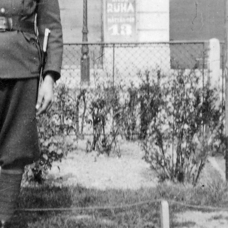
1935
1935