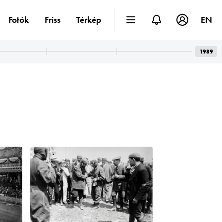
Fotók
Friss
Térkép
EN
1989