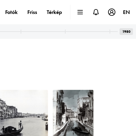
Fotók
Friss
Térkép
EN
1980