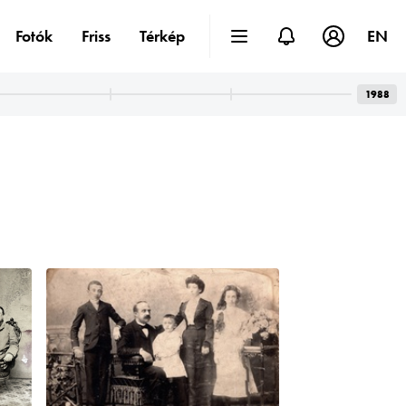
Fotók
Friss
Térkép
EN
1988