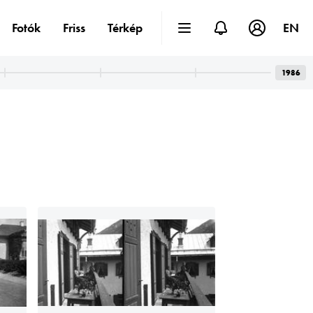
Fotók
Friss
Térkép
EN
1986