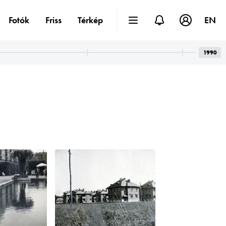
Fotók
Friss
Térkép
EN
1990