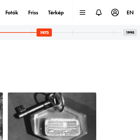
Fotók
Friss
Térkép
EN
1973
1990