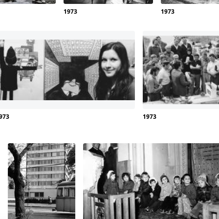
1973
1973
1973
1973